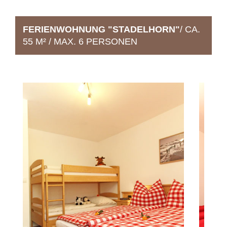
FERIENWOHNUNG "STADELHORN"
/ CA.
55 M² / MAX. 6 PERSONEN